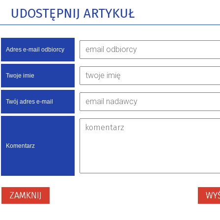
UDOSTĘPNIJ ARTYKUŁ
Adres e-mail odbiorcy
Twoje imie
Twój adres e-mail
Komentarz