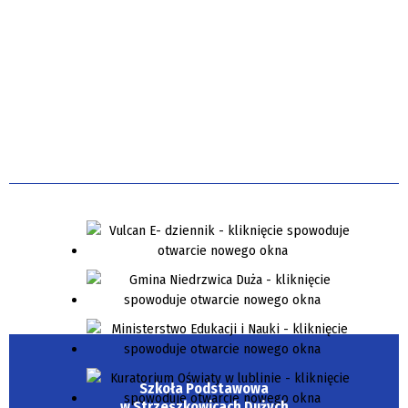
Szkoła Podstawowa
w Strzeszkowicach Dużych