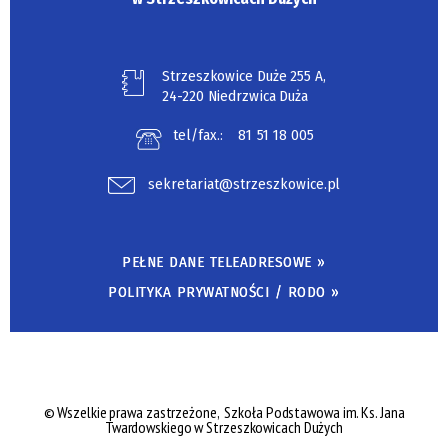
Strzeszkowice Duże 255 A,
24-220 Niedrzwica Duża
tel/fax.:
81 51 18 005
sekretariat@strzeszkowice.pl
PEŁNE DANE TELEADRESOWE »
POLITYKA PRYWATNOŚCI / RODO »
©
Wszelkie prawa zastrzeżone,
Szkoła Podstawowa im. Ks. Jana
Twardowskiego w Strzeszkowicach Dużych