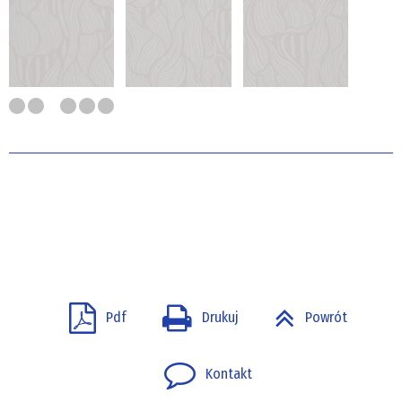
Pdf
Drukuj
Powrót
Kontakt