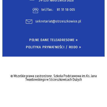
24-220 Niedrzwica Duża
tel/fax.:
81 51 18 005
sekretariat@strzeszkowice.pl
PEŁNE DANE TELEADRESOWE »
POLITYKA PRYWATNOŚCI / RODO »
©
Wszelkie prawa zastrzeżone,
Szkoła Podstawowa im. Ks. Jana
Twardowskiego w Strzeszkowicach Dużych