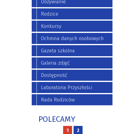
Dożywianie
Rodzice
Konkursy
Ochrona danych osobowych
Gazeta szkolna
Galeria zdjęć
Dostępność
Laboratoria Przyszłości
Rada Rodziców
POLECAMY
1
2